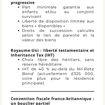
progressive
Part minimale garantie aux
enfants et/ou au conjoint
survivant
Liberté de disposition limitée aux
biens « disponibles »
Droits de succession calculés
selon le lien de parenté et la
valeur des biens
Royaume-Uni : liberté testamentaire et
Inheritance Tax (IHT)
Choix libre des héritiers, sans
réserve héréditaire
IHT de 40 % au-delà du
Nil-Rate
Band
(actuellement £325 000,
voire plus pour la résidence
principale)
Convention fiscale franco-britannique :
un bouclier partiel