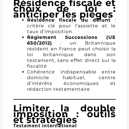
Résidence fiscale et
choix de loi :
anticiper les pièges
Résidence fiscale du défunt
:
critère clé pour l’assiette et le
taux d’imposition
Règlement Successions (UE
650/2012)
: un Britannique
résident en France peut choisir la
loi britannique dans son
testament, sans effet direct sur la
fiscalité
Cohérence indispensable entre
domicile habituel, centre
d’intérêts économiques et
rédaction testamentaire
Limiter la double
imposition : outils
et stratégies
Testament international