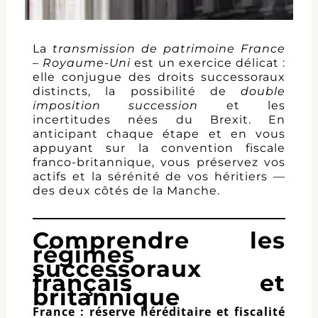
La
transmission de patrimoine France
– Royaume-Uni
est un exercice délicat :
elle conjugue des droits successoraux
distincts, la possibilité de
double
imposition succession
et les
incertitudes nées du Brexit. En
anticipant chaque étape et en vous
appuyant sur la convention fiscale
franco-britannique, vous préservez vos
actifs et la sérénité de vos héritiers —
des deux côtés de la Manche.
Comprendre les
régimes
successoraux
français et
britannique
France : réserve héréditaire et fiscalité