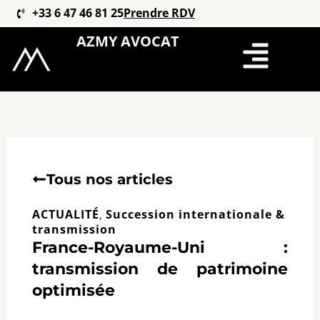
Aller
+33 6 47 46 81 25
Prendre RDV
au
AZMY AVOCAT
contenu
Tous nos articles
ACTUALITÉ
Succession internationale &
,
transmission
France-Royaume-Uni :
transmission de patrimoine
optimisée