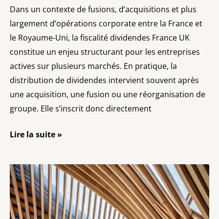
Dans un contexte de fusions, d’acquisitions et plus
largement d’opérations corporate entre la France et
le Royaume-Uni, la fiscalité dividendes France UK
constitue un enjeu structurant pour les entreprises
actives sur plusieurs marchés. En pratique, la
distribution de dividendes intervient souvent après
une acquisition, une fusion ou une réorganisation de
groupe. Elle s’inscrit donc directement
Lire la suite »
Pacte
d’actionnaires
franco-
britannique