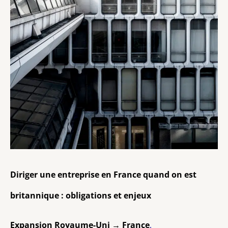
et
enjeux
Diriger une entreprise en France quand on est
britannique : obligations et enjeux
Expansion Royaume-Uni → France
,