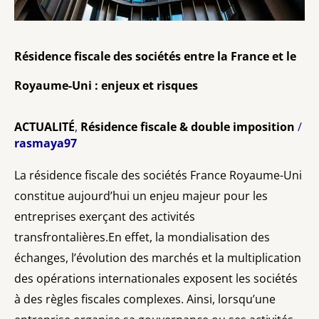
Uni
:
Résidence fiscale des sociétés entre la France et le
enjeux
et
Royaume-Uni : enjeux et risques
risques
ACTUALITÉ
,
Résidence fiscale & double imposition
/
rasmaya97
La résidence fiscale des sociétés France Royaume-Uni
constitue aujourd’hui un enjeu majeur pour les
entreprises exerçant des activités
transfrontalières.En effet, la mondialisation des
échanges, l’évolution des marchés et la multiplication
des opérations internationales exposent les sociétés
à des règles fiscales complexes. Ainsi, lorsqu’une