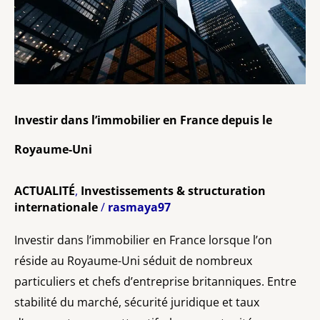
depuis
le
Royaume-
Uni
Investir dans l’immobilier en France depuis le
Royaume-Uni
ACTUALITÉ
,
Investissements & structuration
internationale
/
rasmaya97
Investir dans l’immobilier en France lorsque l’on
réside au Royaume-Uni séduit de nombreux
particuliers et chefs d’entreprise britanniques. Entre
stabilité du marché, sécurité juridique et taux