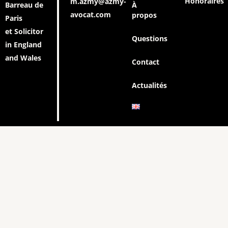
Honoraires
m.azmy@azmy-
Barreau de
À
avocat.com
propos
Paris
et Solicitor
Questions
in England
and Wales
Contact
Actualités